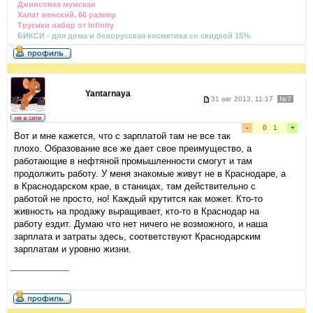
Джинсовка мужская
Халат женский, 66 размер
Трусики набор от Infinity
БИКСИ - для дома и белорусская косметика со скидкой 15%.
Yantarnaya
31 авг 2012, 11:17
№7
-
0
:
1
+
Вот и мне кажется, что с зарплатой там не все так
плохо. Образование все же дает свое преимущество, а
работающие в нефтяной промышленности смогут и там
продолжить работу. У меня знакомые живут не в Краснодаре, а
в Краснодарском крае, в станицах, там действительно с
работой не просто, но! Каждый крутится как может. Кто-то
живность на продажу выращивает, кто-то в Краснодар на
работу ездит. Думаю что нет ничего не возможного, и наша
зарплата и затраты здесь, соответствуют Краснодарским
зарплатам и уровню жизни.
______________