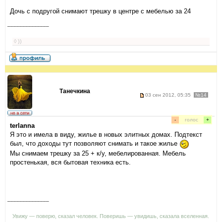
Дочь с подругой снимают трешку в центре с мебелью за 24
______________
◊ ))
Танечкина
03 сен 2012, 05:35
№14
-
голос
+
terlanna
Я это и имела в виду, жилье в новых элитных домах. Подтекст
был, что доходы тут позволяют снимать и такое жилье
Мы снимаем трешку за 25 + к/у, мебелированная. Мебель
простенькая, вся бытовая техника есть.
______________
Увижу — поверю, сказал человек. Поверишь — увидишь, сказала вселенная.