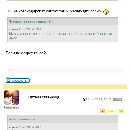
ОЙ, на краснодарских сайтах таких желающих полно.
Путешественница писал(а):
источник
:31 авг 2012, 20:12 №8
Муж у меня тоже человек вольный от работодателя. У него свое
дело
Если не секрет какое?
______________
◊ ))
Путешественница
31 авг 2012, 15:45
№10
-
голос
+
terlanna писал(а):
источник
:31 авг 2012, 20:16 №9