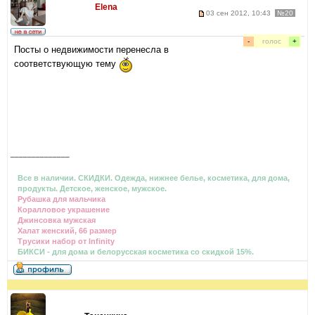
Elena
03 сен 2012, 10:43
№20
-
голос
+
Посты о недвижимости перенесла в
соответствующую тему
______________
Все в наличии. СКИДКИ. Одежда, нижнее белье, косметика, для дома,
продукты. Детское, женское, мужское.
Рубашка для мальчика
Коралловое украшение
Джинсовка мужская
Халат женский, 66 размер
Трусики набор от Infinity
БИКСИ - для дома и белорусская косметика со скидкой 15%.