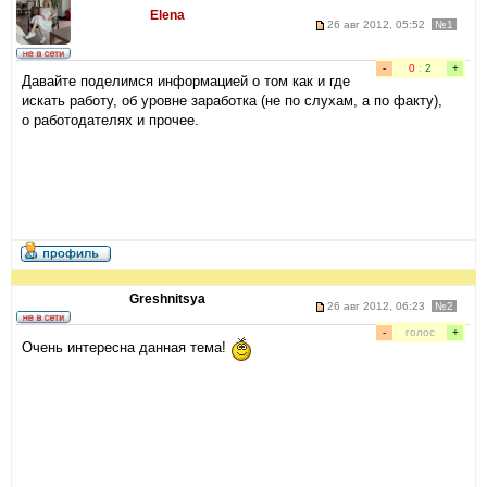
Elena
26 авг 2012, 05:52
№1
-
0
:
2
+
Давайте поделимся информацией о том как и где
искать работу, об уровне заработка (не по слухам, а по факту),
о работодателях и прочее.
Greshnitsya
26 авг 2012, 06:23
№2
-
голос
+
Очень интересна данная тема!