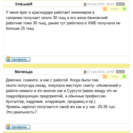
SтиLьнаЯ
16 ноя 2013, 19:10
№22
-
голос
+
У меня брат в краснодаре работает инженером в
газпроме получает около 30 тыщ и его жена банковский
работник тоже 30 тыщ, ранее тут работала в ХМБ получала не
больше 25 тыщ
Матильда
17 ноя 2013, 13:55
№23
-
голос
+
Девочки, скажите, а как с работой. Когда были там,
около полугода назад, покупала местную газету- объявлений о
работе немало и з/п многие как в Сургуте (имею ввиду з/п не
градообразующих предприятий, а обычные профессии-
бухгалтер, кадровик, кладовщик, продавец и пр.)
Уровень зарплат получается такой же как и у нас -25-35 тыс.
Это реальность?