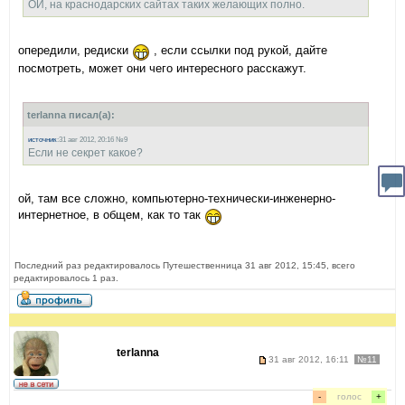
ОЙ, на краснодарских сайтах таких желающих полно.
опередили, редиски
, если ссылки под рукой, дайте
посмотреть, может они чего интересного расскажут.
terlanna писал(а):
источник
:31 авг 2012, 20:16 №9
Если не секрет какое?
ой, там все сложно, компьютерно-технически-инженерно-
интернетное, в общем, как то так
Последний раз редактировалось Путешественница 31 авг 2012, 15:45, всего
редактировалось 1 раз.
terlanna
31 авг 2012, 16:11
№11
-
голос
+