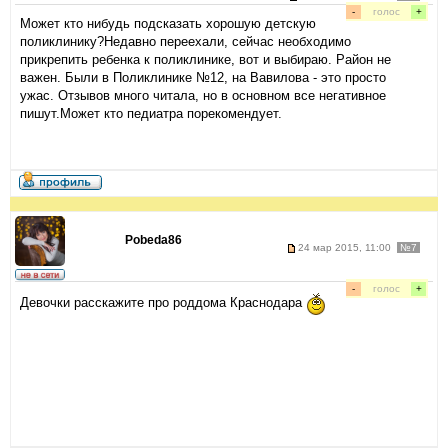
-
голос
+
Может кто нибудь подсказать хорошую детскую
поликлинику?Недавно переехали, сейчас необходимо
прикрепить ребенка к поликлинике, вот и выбираю. Район не
важен. Были в Поликлинике №12, на Вавилова - это просто
ужас. Отзывов много читала, но в основном все негативное
пишут.Может кто педиатра порекомендует.
Pobeda86
24 мар 2015, 11:00
№7
-
голос
+
Девочки расскажите про роддома Краснодара