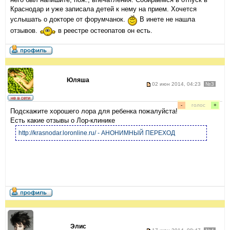
Краснодар и уже записала детей к нему на прием. Хочется
услышать о докторе от форумчанок.
В инете не нашла
отзывов.
в реестре остеопатов он есть.
Юляша
02 июн 2014, 04:23
№3
-
голос
+
Подскажите хорошего лора для ребенка пожалуйста!
Есть какие отзывы о Лор-клинике
http://krasnodar.loronline.ru/ - АНОНИМНЫЙ ПЕРЕХОД
Элис