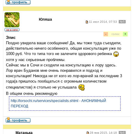
Юляша
11 июл 2014, 07:53
№5
-
голос
+
Элис
Поздно увидела ваше сообщение! Да, мы тоже туда съездили,
действительно ничего особенного, общая консультация уже по
1000 руб. Что то типа того не залечите здорового ребенка
хотя у нас серьезные проблемы.
Сейчас мы в Сочи и сходили на консультацию к лору здесь.
Лор врач Буданов мне очень понравился и подход и
консультация! Никогда ни от кого из лор-врачей за последние 3
года(а пришлось пообщаться с огромным количеством
специалистов) я столько не услышала
В общем очень рекомендую
http://lorsochi.ru/services/specialists.shtml - АНОНИМНЫЙ
ПЕРЕХОД
Матанька
28 янв 2015, 14:18
№6