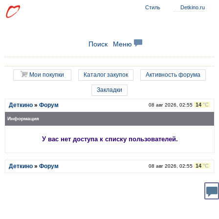
Стиль
Detkino.ru
Поиск
Меню
Мои покупки
Каталог закупок
Активность форума
Закладки
14
°C
Деткино
»
Форум
08 авг 2026, 02:55
Информация
У вас нет доступа к списку пользователей.
14
°C
Деткино
»
Форум
08 авг 2026, 02:55